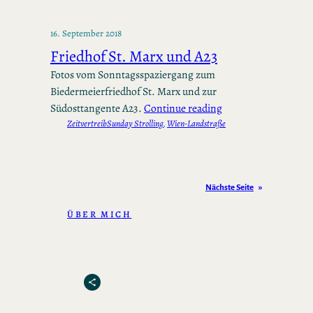
16. September 2018
Friedhof St. Marx und A23
Fotos vom Sonntagsspaziergang zum
Biedermeierfriedhof St. Marx und zur
Südosttangente A23.
Continue reading
Zeitvertreib
Sunday Strolling
, 
Wien-Landstraße
Nächste Seite
»
ÜBER MICH
Share Icon