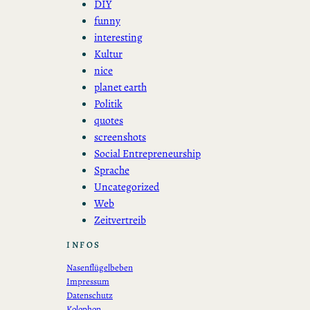
DIY
funny
interesting
Kultur
nice
planet earth
Politik
quotes
screenshots
Social Entrepreneurship
Sprache
Uncategorized
Web
Zeitvertreib
INFOS
Nasenflügelbeben
Impressum
Datenschutz
Kolophon