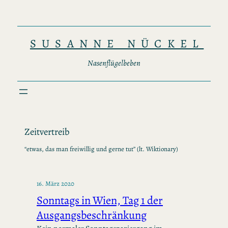
Zum
Inhalt
springen
SUSANNE NÜCKEL
Nasenflügelbeben
Zeitvertreib
“etwas, das man freiwillig und gerne tut” (lt. Wiktionary)
16. März 2020
Sonntags in Wien, Tag 1 der
Ausgangsbeschränkung