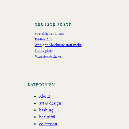
NEUESTE POSTS
Sperrfläche für nix
Twitter Ade
Weniger Abschüsse statt mehr
Funny pics
Musikfundstücke
KATEGORIEN
About
art & design
bashing
beautiful
collection