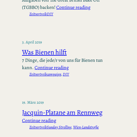
(TGBBO) backen!
Continue reading
Zeitvertreib
DIY
3. April 2019
Was Bienen hilft
7 Dinge, die jede/r von uns für Bienen tun
kann.
Continue reading
Zeitvertreib
campaign
, 
DIY
19. März 2019
Jacquin-Platane am Rennweg
Continue reading
Zeitvertreib
Sunday Strolling
, 
Wien-Landstraße