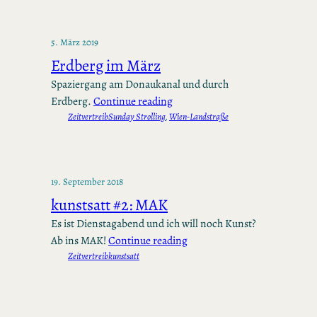
5. März 2019
Erdberg im März
Spaziergang am Donaukanal und durch
Erdberg.
Continue reading
Zeitvertreib
Sunday Strolling
, 
Wien-Landstraße
19. September 2018
kunstsatt #2: MAK
Es ist Dienstagabend und ich will noch Kunst?
Ab ins MAK!
Continue reading
Zeitvertreib
kunstsatt