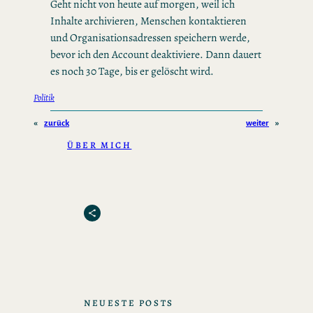
Geht nicht von heute auf morgen, weil ich
Inhalte archivieren, Menschen kontaktieren
und Organisationsadressen speichern werde,
bevor ich den Account deaktiviere. Dann dauert
es noch 30 Tage, bis er gelöscht wird.
Politik
«
zurück
weiter
»
ÜBER MICH
Share Icon
NEUESTE POSTS