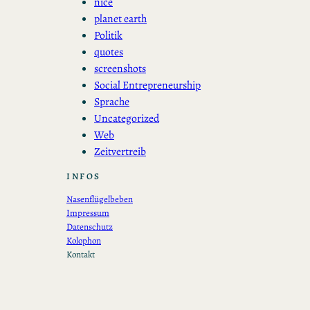
nice
planet earth
Politik
quotes
screenshots
Social Entrepreneurship
Sprache
Uncategorized
Web
Zeitvertreib
INFOS
Nasenflügelbeben
Impressum
Datenschutz
Kolophon
Kontakt