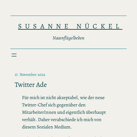
Zum
Inhalt
springen
SUSANNE NÜCKEL
Nasenflügelbeben
17. November 2022
Twitter Ade
Für mich ist nicht akzeptabel, wie der neue
Twitter-Chef sich gegenüber den
MitarbeiterInnen und eigentlich überhaupt
verhält. Daher verabschiede ich mich von
diesem Sozialen Medium.